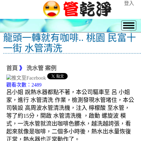
登入
龍頭一轉就有咖啡.. 桃園 民富十
一街 水管清洗
首頁
》
洗水管 案例
觀看次數：2489
呂小姐 說熱水器都點不著，本公司驅車至 呂 小姐
家，進行 水管清洗 作業，檢測發現水管堵住，本公
司裝設 高周波水管清洗機，注入 檸檬酸 至水管，
等了約15分，開啟 水管清洗機 ，啟動 螺旋波 模
式，一洗水管就流出咖啡色髒水，越洗越誇張，看
起來就像是咖啡，二個多小時後，熱水出水量恢復
正常，熱水器也正常動作了。