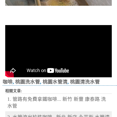
清洗水管, 水管清洗, 洗水管, 熱水忽
冷忽熱
咖啡
,
桃園洗水管
,
桃園水管清
,
桃園清洗水管
相關文章:
1. 管路有免費拿鐵咖啡... 新竹 新豐 康泰路 洗
水管