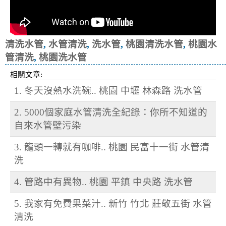
清洗水管
,
水管清洗
,
洗水管
,
桃園清洗水管
,
桃園水
管清洗
,
桃園洗水管
相關文章:
1. 冬天沒熱水洗碗.. 桃園 中壢 林森路 洗水管
2. 5000個家庭水管清洗全紀錄：你所不知道的
自來水管壁污染
3. 龍頭一轉就有咖啡.. 桃園 民富十一街 水管清
洗
4. 管路中有異物.. 桃園 平鎮 中央路 洗水管
5. 我家有免費果菜汁.. 新竹 竹北 莊敬五街 水管
清洗