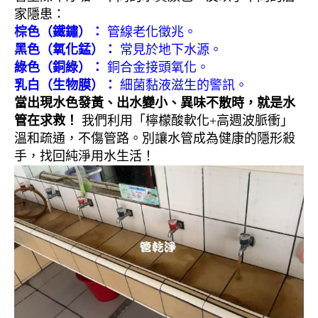
家隱患：
棕色（鐵鏽）：
管線老化徵兆。
黑色（氧化錳）：
常見於地下水源。
綠色（銅綠）：
銅合金接頭氧化。
乳白（生物膜）：
細菌黏液滋生的警訊。
當出現水色發黃、出水變小、異味不散時，就是水
管在求救！
我們利用「檸檬酸軟化+高週波脈衝」
溫和疏通，不傷管路。別讓水管成為健康的隱形殺
手，找回純淨用水生活！