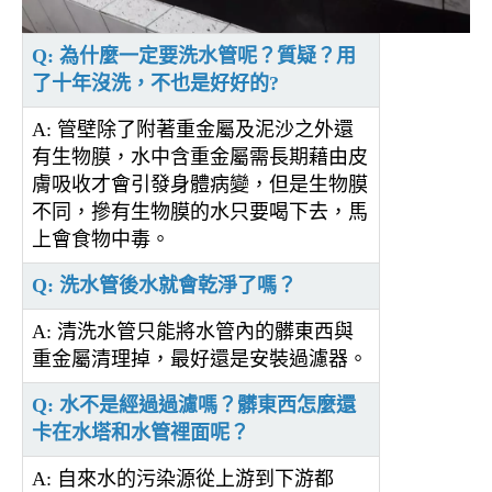
Q: 為什麼一定要洗水管呢？質疑？用
了十年沒洗，不也是好好的?
A: 管壁除了附著重金屬及泥沙之外還
有生物膜，水中含重金屬需長期藉由皮
膚吸收才會引發身體病變，但是生物膜
不同，摻有生物膜的水只要喝下去，馬
上會食物中毒。
Q: 洗水管後水就會乾淨了嗎？
A: 清洗水管只能將水管內的髒東西與
重金屬清理掉，最好還是安裝過濾器。
Q: 水不是經過過濾嗎？髒東西怎麼還
卡在水塔和水管裡面呢？
A: 自來水的污染源從上游到下游都