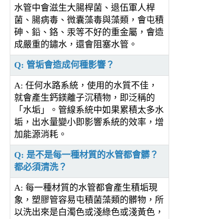
水管中會滋生大腸桿菌、退伍軍人桿
菌、腸病毒、微囊藻毒與藻類，會屯積
砷、鉛、鉻、汞等不好的重金屬，會造
成嚴重的鏽水，還會阻塞水管。
Q: 管垢會造成何種影響？
A: 任何水路系統，使用的水質不佳，
就會產生鈣鎂離子沉積物，即泛稱的
「水垢」。管線系統中如果累積太多水
垢，出水量變小即影響系統的效率，增
加能源消耗。
Q: 是不是每一種材質的水管都會髒？
都必須清洗？
A: 每一種材質的水管都會產生積垢現
象，塑膠管容易屯積菌藻類的髒物，所
以洗出來是白濁色或淺綠色或淺黃色，