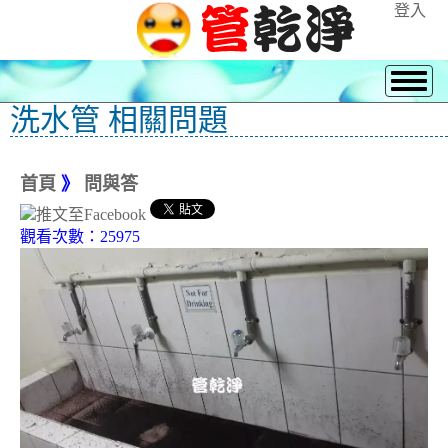
登入
洗水管 相關問題
首頁
》
問與答
觀看次數：25975