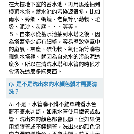
在大樓地下室的蓄水池，再用馬達抽到
樓頂水塔。蓄水池的污染源很多，比如
雨水、蟑螂、螞蟻、老鼠等小動物、垃
圾、泥沙、灰塵．．．等等。
５、自來水從蓄水池抽到水塔之後，因
為塔蓋多少都有細縫，容易導致空氣中
的廢氣、灰塵、硫化物、氧化鉛等髒物
飄進水塔裡。就因為自來水的污染源這
麼多，所以在清洗水塔和水管的時候才
會清洗這麼多髒東西。
Q: 是不是洗出來的水顏色髒才需要清
洗？
A: 不是，水管髒不髒不能單純看水色
髒不髒來判斷，如果水管使用鐵管或鉛
管，洗出來的顏色都會很髒，但如果使
用塑膠管或不鏽鋼管，洗出來的顏色偏