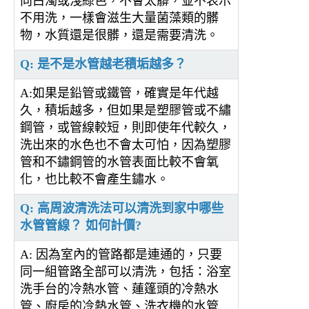
向白濁或淺綠色，不會太髒，並不表示
不用洗，一樣會滋生大量菌藻類的髒
物，水質還是很髒，還是需要清洗。
Q: 是不是水管越老積垢越多？
A:如果是鉛管或鐵管，確實是年代越
久，積垢越多，但如果是塑膠管或不繡
鋼管，或管線較短，則即使年代較久，
洗出來的水色也不會太可怕，因為塑膠
管和不鏽鋼管的水管表面比較不會氧
化，也比較不會產生鏽水。
Q: 高周波清洗法可以清洗到家中哪些
水管管線？ 如何計價?
A: 因為室內的管路都是連通的，只要
同一組管路全部可以清洗，包括：浴室
洗手台的冷熱水管、蓮篷頭的冷熱水
管、廚房的冷熱水管、洗衣機的水管