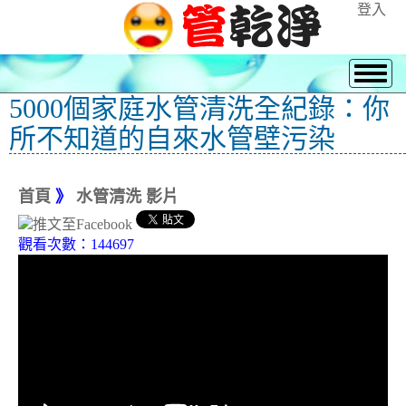
登入
5000個家庭水管清洗全紀錄：你
所不知道的自來水管壁污染
首頁
》
水管清洗 影片
觀看次數：144697