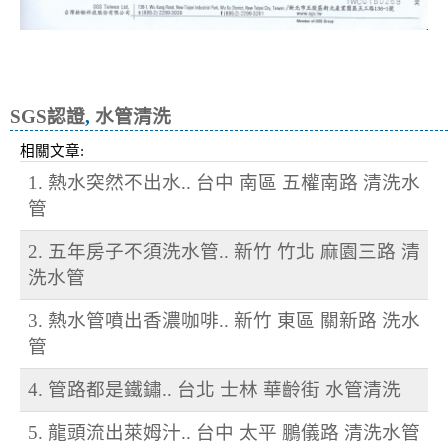
清洗水管, 水管清洗, 洗水管, 熱水管
堵塞, 熱水忽冷忽熱，洗管路
SGS認證
,
水管清洗
相關文章:
1. 熱水突然不出水.. 台中 南區 五權南路 清洗水
管
2. 五年房子不須洗水管.. 新竹 竹北 麻園三路 清
洗水管
3. 熱水管噴出香濃咖啡.. 新竹 東區 關新路 洗水
管
4. 管路都是鐵鏽.. 台北 士林 華齡街 水管清洗
5. 龍頭流出萊姆汁.. 台中 太平 鵬儀路 清洗水管