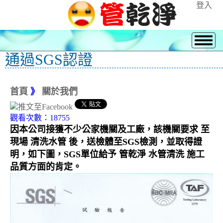
登入
通過SGS認證
首頁
》
關於我們
觀看次數：18755
因本公司接獲不少公家機關及工廠，該機關要求 至
現場 清洗水管 後，送檢體至SGS檢測，並取得證
明，如下圖，SGS單位給予 管乾淨 水管清洗 施工
品質方面的肯定。