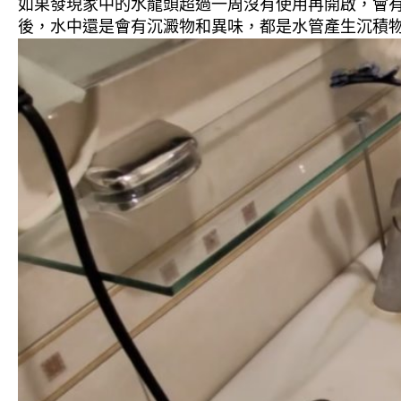
如果發現家中的水龍頭超過一周沒有使用再開啟，會
後，水中還是會有沉澱物和異味，都是水管產生沉積物