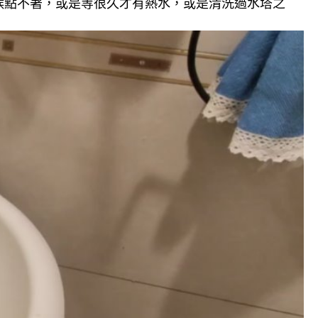
候點不著，或是等很久才有熱水，或是清洗過水塔之