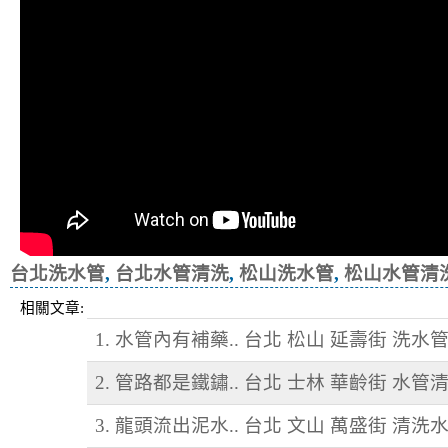
台北洗水管
,
台北水管清洗
,
松山洗水管
,
松山水管清
相關文章:
1. 水管內有補藥.. 台北 松山 延壽街 洗水
2. 管路都是鐵鏽.. 台北 士林 華齡街 水管
3. 龍頭流出泥水.. 台北 文山 萬盛街 清洗