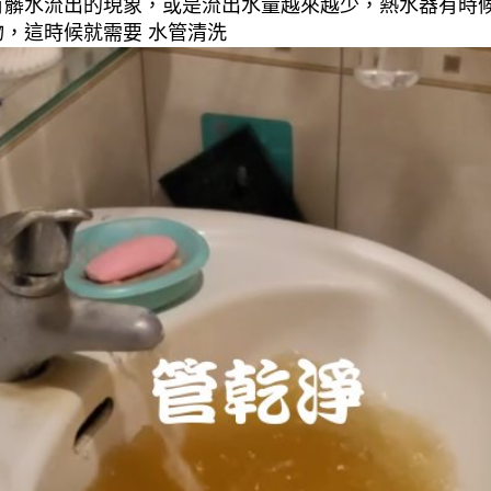
有髒水流出的現象，或是流出水量越來越少，熱水器有時
，這時候就需要 水管清洗