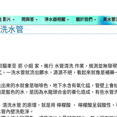
洗 影片
問與答
淨水器相關
關於我們
買水管
 洗水管
驅車至 郭 小姐 家，進行 水管清洗 作業，檢測並無發現
 模式，一洗水管就流出髒水，源源不絕，看起來就像是補
洗出來的水就會是咖啡色，地下水含有氧化錳，管壁上會
如是藍色的水，是因為水龍頭合金的養化造成，有些水管
清洗水管 的原理，就是用 檸檬酸 ， 檸檬酸呈弱酸性，
水管內壁洗乾淨。