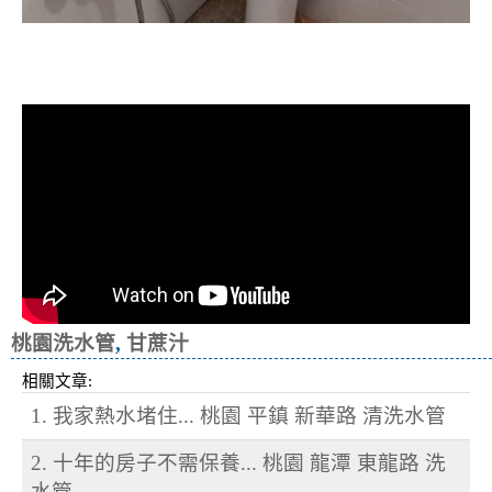
清洗水管, 水管清洗, 洗水管, 熱水忽
冷忽熱
桃園洗水管
,
甘蔗汁
相關文章:
1. 我家熱水堵住... 桃園 平鎮 新華路 清洗水管
2. 十年的房子不需保養... 桃園 龍潭 東龍路 洗
水管