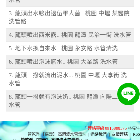
3. 龍頭出水驗出退伍軍人菌.. 桃園 中壢 某醫院
洗管路
4. 龍頭噴出西米露.. 桃園 龍潭 民治一街 洗水管
5. 地下水換自來水.. 桃園 永安路 水管清洗
6. 龍頭噴出泡沫髒水.. 桃園 大業路 洗水管
7. 龍頭一撥就流出泥水... 桃園 中壢 大享街 洗
水管
8. 龍頭一撥就有泡沫奶.. 桃園 龍潭 向陽二街 洗
水管
連絡專線 0915888575
林先生
管乾淨 【嘉義】 高週波水管清洗
|
連絡我們
|
友情連結
|
RSS