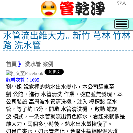
登入
水管流出維大力.. 新竹 芎林 竹林
路 洗水管
首頁
》
洗水管 案例
觀看次數：1695
劉小姐 說家裡的熱水出水變小，本公司驅車至
劉 公館，進行 水管清洗 作業，檢查並無發現，本
公司裝設 高周波水管清洗機，注入 檸檬酸 至水
管，等了約15分，開啟 水管清洗機 ，啟動 螺旋
波 模式，一洗水管就流出黃色髒水，看起來就像是
維大力，兩個多小時後，熱水出水量恢復了。
如是自來水，如水管老化，會產生鐵鏽跟泥沙堆