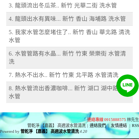
3. 龍頭流出冬瓜茶.. 新竹 光華二街 洗水管
4. 龍頭出水有異味... 新竹 香山 海埔路 洗水管
5. 我家水管怎麼堵住了.. 新竹 香山 華北路 清洗
水管
6. 水管管路有水晶... 新竹 竹東 榮樂街 水管清
洗
7. 熱水不出水.. 新竹 竹東 北平路 水管清洗
8. 熱水管流出香濃咖啡... 新竹 湖口 湖中路 洗
水管
連絡專線 0915888575
林先生
管乾淨 【嘉義】 高週波水管清洗
|
連絡我們
|
友情連結
|
RSS
Powered by
管乾淨 【嘉義】 高週波水管清洗
4.20