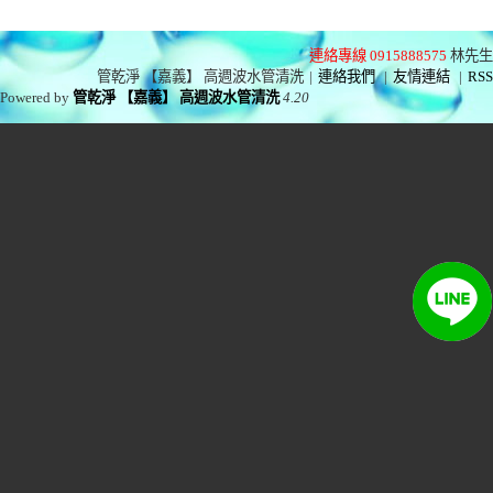
連絡專線 0915888575
林先生
管乾淨 【嘉義】 高週波水管清洗
|
連絡我們
|
友情連結
|
RSS
Powered by
管乾淨 【嘉義】 高週波水管清洗
4.20