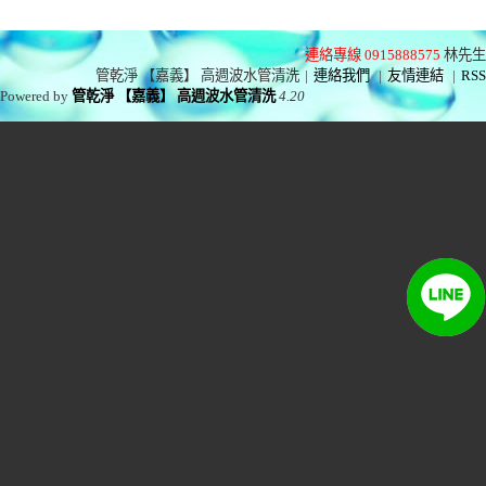
連絡專線 0915888575
林先生
管乾淨 【嘉義】 高週波水管清洗
|
連絡我們
|
友情連結
|
RSS
Powered by
管乾淨 【嘉義】 高週波水管清洗
4.20