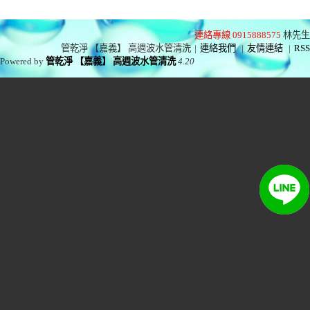
連絡專線 0915888575
林先生
管乾淨 【嘉義】 高週波水管清洗
|
連絡我們
|
友情連結
|
RSS
Powered by
管乾淨 【嘉義】 高週波水管清洗
4.20