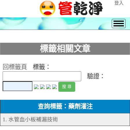
登入
標籤相關文章
回標籤頁
標籤：
驗證：
查詢標籤：藥劑灌注
1. 水管血小板補漏技術